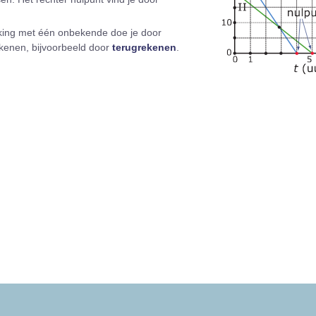
jking met één onbekende doe je door
rekenen, bijvoorbeeld door
terugrekenen
.