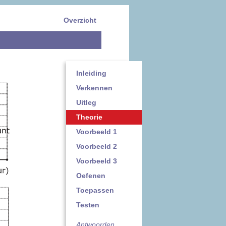
Overzicht
Inleiding
Verkennen
Uitleg
Theorie
Voorbeeld 1
Voorbeeld 2
Voorbeeld 3
Oefenen
Toepassen
Testen
Antwoorden