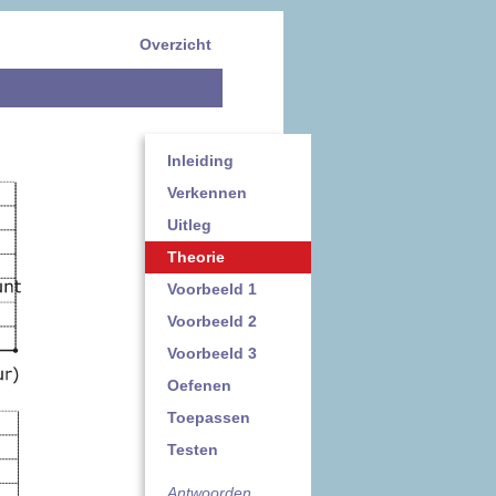
Overzicht
Inleiding
Verkennen
Uitleg
Theorie
Voorbeeld 1
Voorbeeld 2
Voorbeeld 3
Oefenen
Toepassen
Testen
Antwoorden