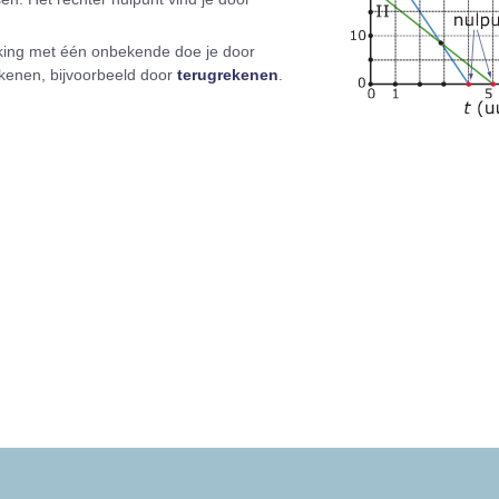
jking met één onbekende doe je door
rekenen, bijvoorbeeld door
terugrekenen
.