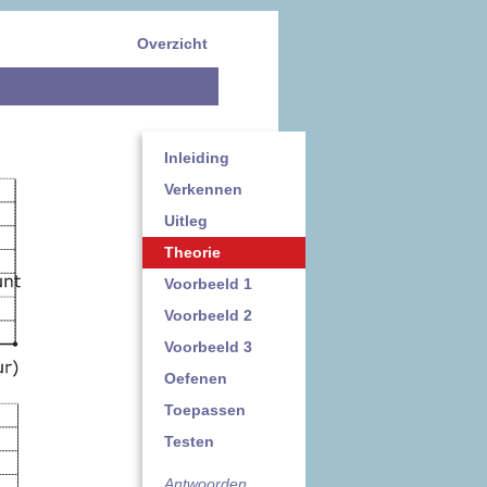
Overzicht
Inleiding
Verkennen
Uitleg
Theorie
Voorbeeld 1
Voorbeeld 2
Voorbeeld 3
Oefenen
Toepassen
Testen
Antwoorden