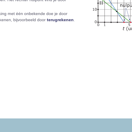
jking met één onbekende doe je door
rekenen, bijvoorbeeld door
terugrekenen
.