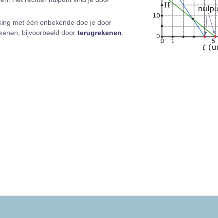
jking met één onbekende doe je door
rekenen, bijvoorbeeld door
terugrekenen
.