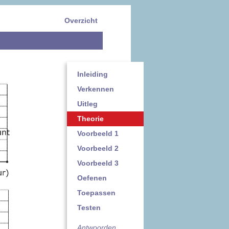
Overzicht
Inleiding
Verkennen
Uitleg
Theorie
Voorbeeld 1
Voorbeeld 2
Voorbeeld 3
Oefenen
Toepassen
Testen
Antwoorden