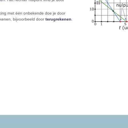
jking met één onbekende doe je door
rekenen, bijvoorbeeld door
terugrekenen
.