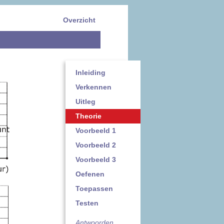
Overzicht
Inleiding
Verkennen
Uitleg
Theorie
Voorbeeld 1
Voorbeeld 2
Voorbeeld 3
Oefenen
Toepassen
Testen
Antwoorden