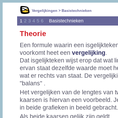
Vergelijkingen > Basistechnieken
1
2
3
4
5
6
Basistechnieken
Theorie
Een formule waarin een isgelijkteke
voorkomt heet een
vergelijking
.
Dat isgelijkteken wijst erop dat wat l
ervan staat dezelfde waarde moet h
wat er rechts van staat. De vergelijki
"balans" .
Het vergelijken van de lengtes van 
kaarsen is hiervan een voorbeeld. Je 
in beide grafieken in beeld gebracht.
Als beide kaarsen gelijk zijn geldt