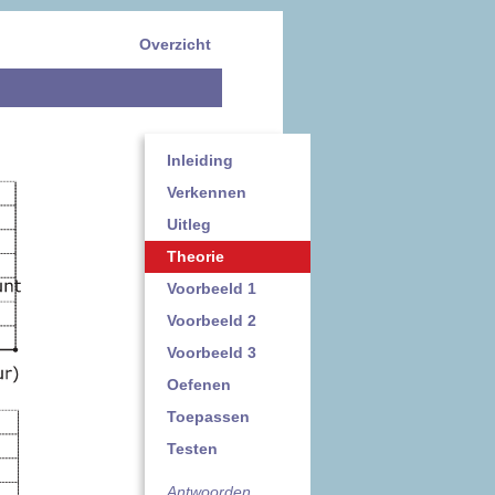
Overzicht
Inleiding
Verkennen
Uitleg
Theorie
Voorbeeld 1
Voorbeeld 2
Voorbeeld 3
Oefenen
Toepassen
Testen
Antwoorden