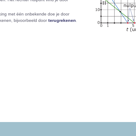
jking met één onbekende doe je door
rekenen, bijvoorbeeld door
terugrekenen
.