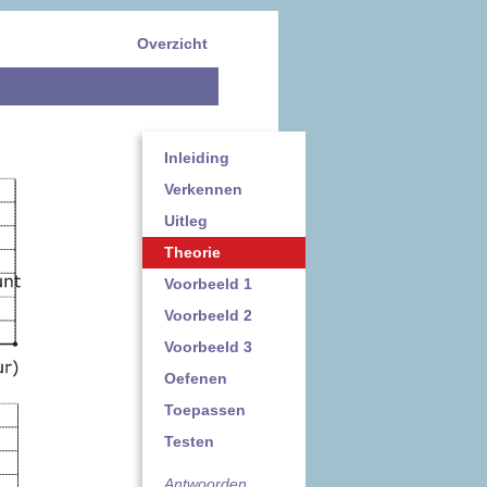
Overzicht
Inleiding
Verkennen
Uitleg
Theorie
Voorbeeld 1
Voorbeeld 2
Voorbeeld 3
Oefenen
Toepassen
Testen
Antwoorden