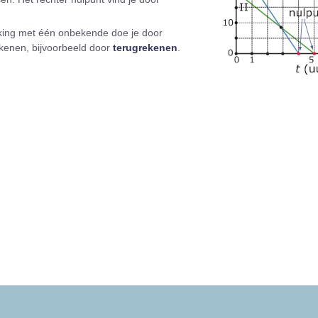
jking met één onbekende doe je door
rekenen, bijvoorbeeld door
terugrekenen
.