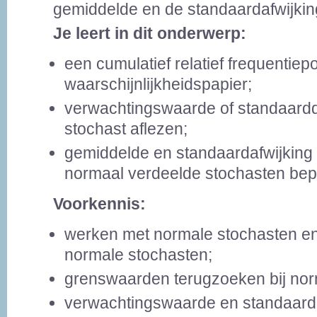
gemiddelde en de standaardafwijkin
Je leert in dit onderwerp:
een cumulatief relatief frequentie
waarschijnlijkheidspapier;
verwachtingswaarde of standaardd
stochast aflezen;
gemiddelde en standaardafwijking
normaal verdeelde stochasten bep
Voorkennis:
werken met normale stochasten en
normale stochasten;
grenswaarden terugzoeken bij no
verwachtingswaarde en standaard