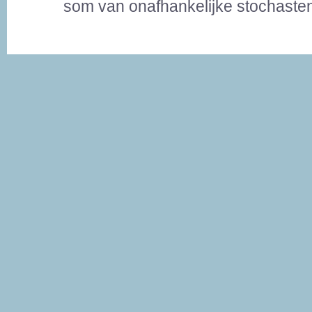
som van onafhankelijke stochaste