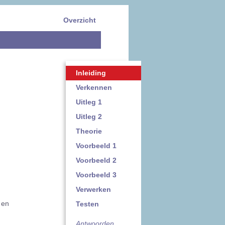
Overzicht
Inleiding
Verkennen
Uitleg 1
Uitleg 2
Theorie
Voorbeeld 1
Voorbeeld 2
Voorbeeld 3
Verwerken
 en
Testen
Antwoorden